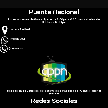
Puente Nacional
Lunes a viernes de 8am a 12pm y de 2:00pm a 6:00pm y sabados de
8:00am a 12:00pm
carrera 7 #9-49
3209125151
+(57)7587601
Asociacion de usuarios del sistema de parabolica de Puente Nacional
(APPN)
Redes Sociales