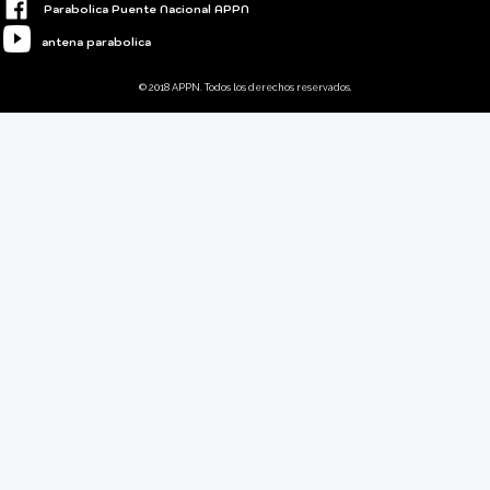
Parabolica Puente Nacional APPN
antena parabolica
© 2018 APPN. Todos los derechos reservados.